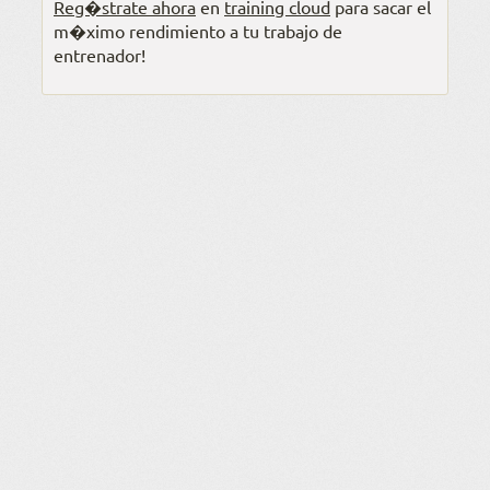
Reg�strate ahora
en
training cloud
para sacar el
m�ximo rendimiento a tu trabajo de
entrenador!